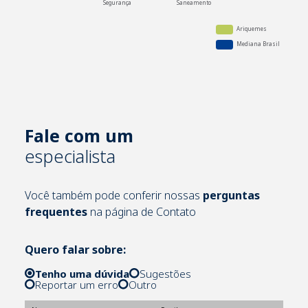
Fale com um
especialista
Você também pode conferir nossas
perguntas
frequentes
na página de Contato
Quero falar sobre:
Tenho uma dúvida
Sugestões
Reportar um erro
Outro