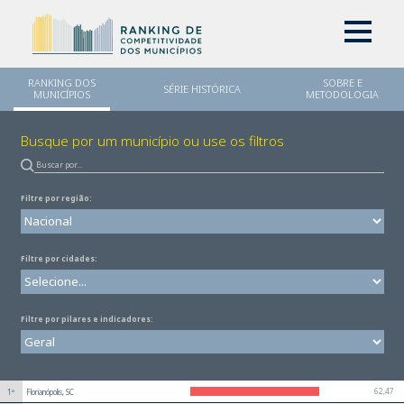
RANKING DOS
SOBRE E
SÉRIE HISTÓRICA
MUNICÍPIOS
METODOLOGIA
Busque por um município ou use os filtros
Filtre por região:
Filtre por cidades:
Filtre por pilares e indicadores:
62,47
1º
Florianópolis, SC