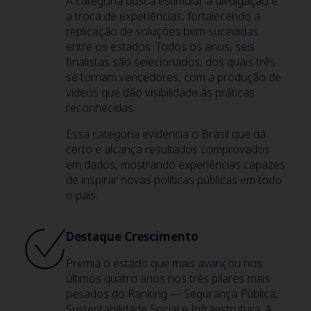
A categoria busca estimular a divulgação e
a troca de experiências, fortalecendo a
replicação de soluções bem-sucedidas
entre os estados. Todos os anos, seis
finalistas são selecionados, dos quais três
se tornam vencedores, com a produção de
vídeos que dão visibilidade às práticas
reconhecidas.
Essa categoria evidencia o Brasil que dá
certo e alcança resultados comprovados
em dados, mostrando experiências capazes
de inspirar novas políticas públicas em todo
o país.
Destaque Crescimento
Premia o estado que mais avançou nos
últimos quatro anos nos três pilares mais
pesados do Ranking — Segurança Pública,
Sustentabilidade Social e Infraestrutura. A