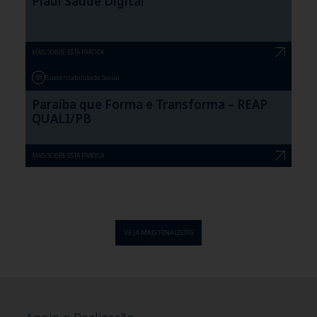
Piauí Saúde Digital
MAIS SOBRE ESTA PRÁTICA
Sustentabilidade Social
Paraíba que Forma e Transforma – REAP
QUALI/PB
MAIS SOBRE ESTA PRÁTICA
VEJA MAIS FINALISTAS