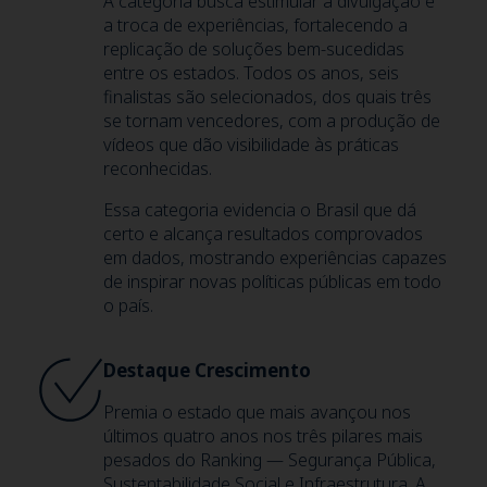
A categoria busca estimular a divulgação e
a troca de experiências, fortalecendo a
replicação de soluções bem-sucedidas
entre os estados. Todos os anos, seis
finalistas são selecionados, dos quais três
se tornam vencedores, com a produção de
vídeos que dão visibilidade às práticas
reconhecidas.
Essa categoria evidencia o Brasil que dá
certo e alcança resultados comprovados
em dados, mostrando experiências capazes
de inspirar novas políticas públicas em todo
o país.
Destaque Crescimento
Premia o estado que mais avançou nos
últimos quatro anos nos três pilares mais
pesados do Ranking — Segurança Pública,
Sustentabilidade Social e Infraestrutura. A