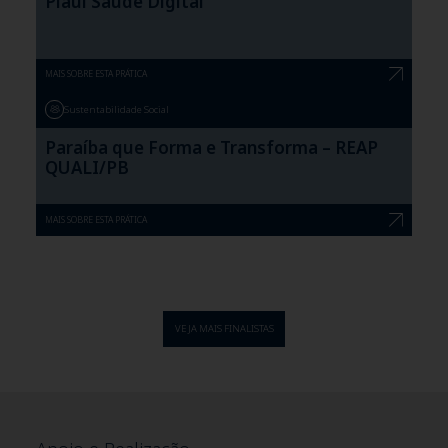
Piauí Saúde Digital
MAIS SOBRE ESTA PRÁTICA
Sustentabilidade Social
Paraíba que Forma e Transforma – REAP
QUALI/PB
MAIS SOBRE ESTA PRÁTICA
VEJA MAIS FINALISTAS