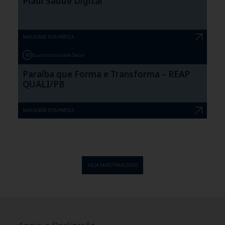
Piauí Saúde Digital
MAIS SOBRE ESTA PRÁTICA
Sustentabilidade Social
Paraíba que Forma e Transforma – REAP
QUALI/PB
MAIS SOBRE ESTA PRÁTICA
VEJA MAIS FINALISTAS