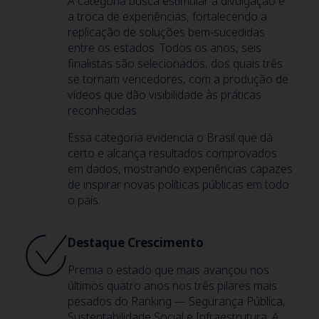
A categoria busca estimular a divulgação e
a troca de experiências, fortalecendo a
replicação de soluções bem-sucedidas
entre os estados. Todos os anos, seis
finalistas são selecionados, dos quais três
se tornam vencedores, com a produção de
vídeos que dão visibilidade às práticas
reconhecidas.
Essa categoria evidencia o Brasil que dá
certo e alcança resultados comprovados
em dados, mostrando experiências capazes
de inspirar novas políticas públicas em todo
o país.
Destaque Crescimento
Premia o estado que mais avançou nos
últimos quatro anos nos três pilares mais
pesados do Ranking — Segurança Pública,
Sustentabilidade Social e Infraestrutura. A