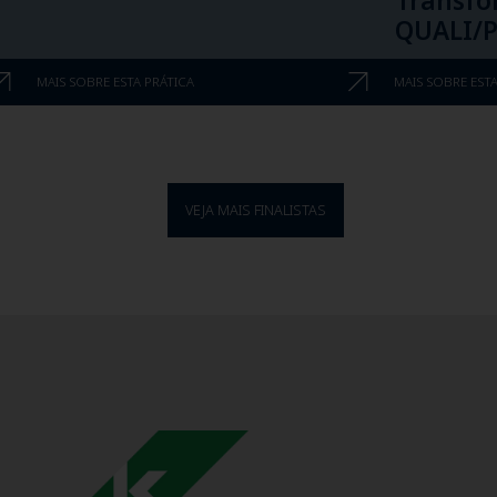
Transfo
QUALI/
MAIS SOBRE ESTA PRÁTICA
MAIS SOBRE ESTA
VEJA MAIS FINALISTAS