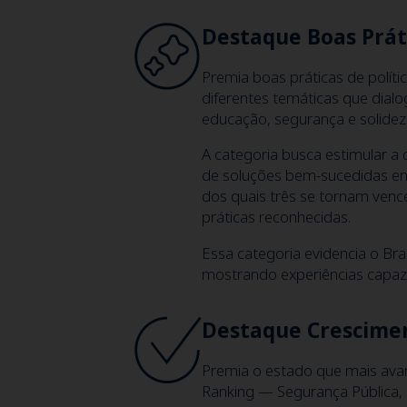
Destaque Boas Prát
Premia boas práticas de políti
diferentes temáticas que dia
educação, segurança e solidez f
A categoria busca estimular a 
de soluções bem-sucedidas entr
dos quais três se tornam venc
práticas reconhecidas.
Essa categoria evidencia o Br
mostrando experiências capazes
Destaque Crescime
Premia o estado que mais avan
Ranking — Segurança Pública, Su