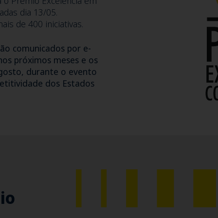
ra o Prêmio Excelência em
adas dia 13/05.
s de 400 iniciativas.
rão comunicados por e-
s nos próximos meses e os
agosto, durante o evento
titividade dos Estados
io