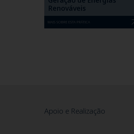
Geração de Energias
Renováveis
MAIS SOBRE ESTA PRÁTICA
Apoio e Realização