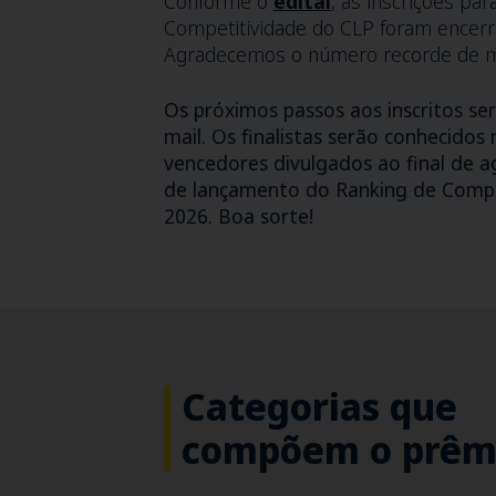
Conforme o
edital
, as inscrições pa
Competitividade do CLP foram encerr
Agradecemos o número recorde de mai
Os próximos passos aos inscritos se
mail. Os finalistas serão conhecido
vencedores divulgados ao final de 
de lançamento do Ranking de Compe
2026. Boa sorte!
Categorias que
compõem o prêm