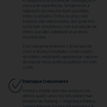
A categoria busca estimular a divulgação e
a troca de experiências, fortalecendo a
replicação de soluções bem-sucedidas
entre os estados. Todos os anos, seis
finalistas são selecionados, dos quais três
se tornam vencedores, com a produção de
vídeos que dão visibilidade às práticas
reconhecidas.
Essa categoria evidencia o Brasil que dá
certo e alcança resultados comprovados
em dados, mostrando experiências capazes
de inspirar novas políticas públicas em todo
o país.
Destaque Crescimento
Premia o estado que mais avançou nos
últimos quatro anos nos três pilares mais
pesados do Ranking — Segurança Pública,
Sustentabilidade Social e Infraestrutura. A