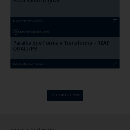
Piauí Saúde Digital
MAIS SOBRE ESTA PRÁTICA
Sustentabilidade Social
Paraíba que Forma e Transforma – REAP
QUALI/PB
MAIS SOBRE ESTA PRÁTICA
VEJA MAIS FINALISTAS