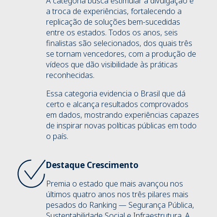
A categoria busca estimular a divulgação e
a troca de experiências, fortalecendo a
replicação de soluções bem-sucedidas
entre os estados. Todos os anos, seis
finalistas são selecionados, dos quais três
se tornam vencedores, com a produção de
vídeos que dão visibilidade às práticas
reconhecidas.
Essa categoria evidencia o Brasil que dá
certo e alcança resultados comprovados
em dados, mostrando experiências capazes
de inspirar novas políticas públicas em todo
o país.
Destaque Crescimento
Premia o estado que mais avançou nos
últimos quatro anos nos três pilares mais
pesados do Ranking — Segurança Pública,
Sustentabilidade Social e Infraestrutura. A