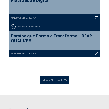
Piauí Saúde Digital
MAIS SOBRE ESTA PRÁTICA
Sustentabilidade Social
Paraíba que Forma e Transforma – REAP
QUALI/PB
MAIS SOBRE ESTA PRÁTICA
VEJA MAIS FINALISTAS